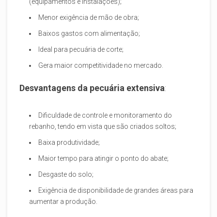
(equipamentos e instalações);
Menor exigência de mão de obra;
Baixos gastos com alimentação;
Ideal para pecuária de corte;
Gera maior competitividade no mercado.
Desvantagens da pecuária extensiva
:
Dificuldade de controle e monitoramento do
rebanho, tendo em vista que são criados soltos;
Baixa produtividade;
Maior tempo para atingir o ponto do abate;
Desgaste do solo;
Exigência de disponibilidade de grandes áreas para
aumentar a produção.