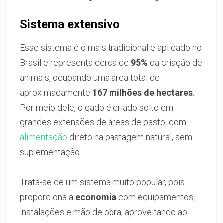
Sistema extensivo
Esse sistema é o mais tradicional e aplicado no
Brasil e representa cerca de
95%
da criação de
animais, ocupando uma área total de
aproximadamente
167 milhões de hectares
.
Por meio dele, o gado é criado solto em
grandes extensões de áreas de pasto, com
alimentação
direto na pastagem natural, sem
suplementação.
Trata-se de um sistema muito popular, pois
proporciona a
economia
com equipamentos,
instalações e mão de obra, aproveitando ao