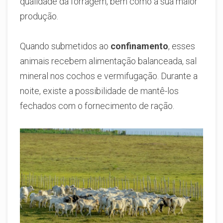
qualidade da forragem, bem como a sua maior
produção.
Quando submetidos ao
confinamento
, esses
animais recebem alimentação balanceada, sal
mineral nos cochos e vermifugação. Durante a
noite, existe a possibilidade de mantê-los
fechados com o fornecimento de ração.