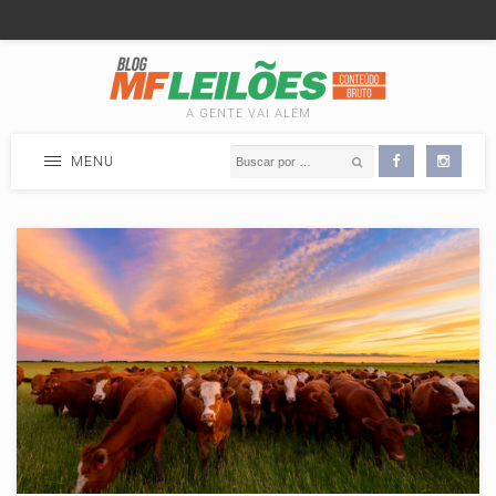
A GENTE VAI ALÉM