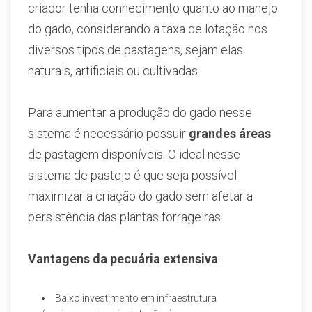
criador tenha conhecimento quanto ao manejo
do gado, considerando a taxa de lotação nos
diversos tipos de pastagens, sejam elas
naturais, artificiais ou cultivadas.
Para aumentar a produção do gado nesse
sistema é necessário possuir
grandes áreas
de pastagem disponíveis. O ideal nesse
sistema de pastejo é que seja possível
maximizar a criação do gado sem afetar a
persistência das plantas forrageiras.
Vantagens da pecuária extensiva
:
Baixo investimento em infraestrutura