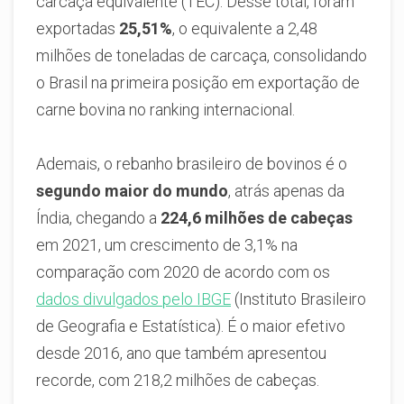
carcaça equivalente (TEC). Desse total, foram
exportadas
25,51%
, o equivalente a 2,48
milhões de toneladas de carcaça, consolidando
o Brasil na primeira posição em exportação de
carne bovina no ranking internacional.
Ademais, o rebanho brasileiro de bovinos é o
segundo maior do mundo
, atrás apenas da
Índia, chegando a
224,6 milhões de cabeças
em 2021, um crescimento de 3,1% na
comparação com 2020 de acordo com os
dados divulgados pelo IBGE
(Instituto Brasileiro
de Geografia e Estatística). É o maior efetivo
desde 2016, ano que também apresentou
recorde, com 218,2 milhões de cabeças.