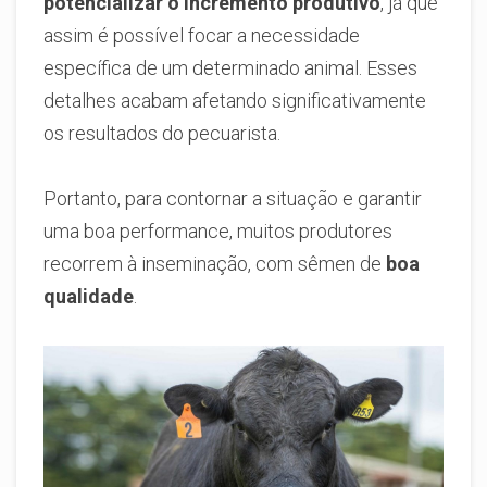
potencializar o incremento produtivo
, já que
assim é possível focar a necessidade
específica de um determinado animal. Esses
detalhes acabam afetando significativamente
os resultados do pecuarista.
Portanto, para contornar a situação e garantir
uma boa performance, muitos produtores
recorrem à inseminação, com sêmen de
boa
qualidade
.