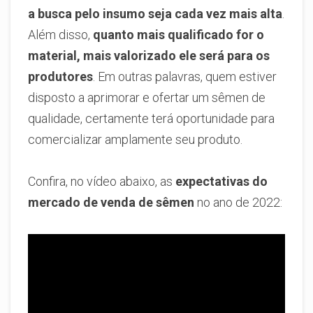
a busca pelo insumo seja cada vez mais alta
.
Além disso,
quanto mais qualificado for o
material, mais valorizado ele será para os
produtores
. Em outras palavras, quem estiver
disposto a aprimorar e ofertar um sêmen de
qualidade, certamente terá oportunidade para
comercializar amplamente seu produto.
Confira, no vídeo abaixo, as
expectativas do
mercado de venda de sêmen
no ano de 2022: