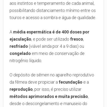
aos instintos e temperamento de cada animal,
possibilitando distanciamento mínimo entre os
touros e acesso a sombra e água de qualidade.
A
média espermática é de 400 doses por
ejaculação
, e pode ser utilizado
fresco
,
resfriado
(viável ainda por 4 a 9 dias) ou
congelado
em meio de conservação de
nitrogênio líquido.
O depósito de sêmen no aparelho reprodutivo
da fêmea deve propiciar a
fecundação
e a
reprodução
, por isso, é preciso utilizar
métodos aprimorados e muita precisão
,
desde o descongelamento e manuseio do