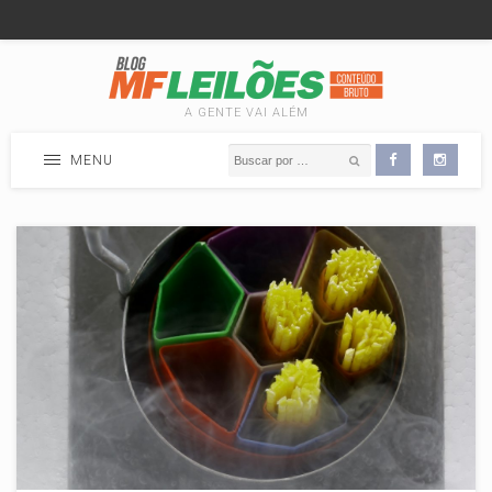
A GENTE VAI ALÉM