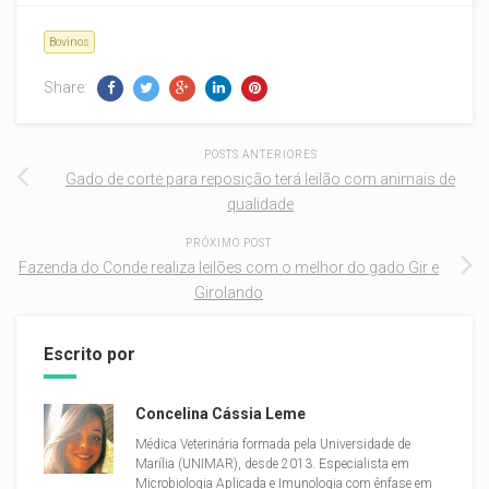
Bovinos
Share:
POSTS ANTERIORES
Gado de corte para reposição terá leilão com animais de
qualidade
PRÓXIMO POST
Fazenda do Conde realiza leilões com o melhor do gado Gir e
Girolando
Escrito por
Concelina Cássia Leme
Médica Veterinária formada pela Universidade de
Marília (UNIMAR), desde 2013. Especialista em
Microbiologia Aplicada e Imunologia com ênfase em