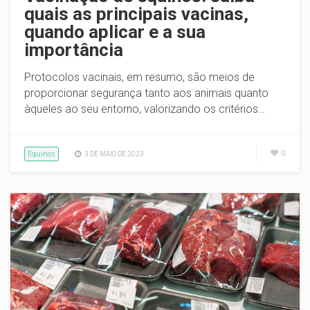
quais as principais vacinas,
quando aplicar e a sua
importância
Protocolos vacinais, em resumo, são meios de
proporcionar segurança tanto aos animais quanto
àqueles ao seu entorno, valorizando os critérios…
Equinos
0
3 DE MAIO DE 2023