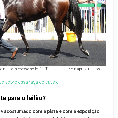
 o maior interesse no leilão. Tenha cuidado em apresentar os
do sobre essa raça de cavalo
.
e para o leilão?
te
acostumado com a pista e com a exposição
,