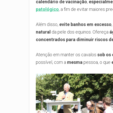
calendário de vacinação
,
especialme
patológico
, a fim de evitar maiores p
Além disso,
evite banhos em excesso
natural
da pele dos equinos. Ofereça
á
concentrados para diminuir riscos
Atenção em manter os cavalos
sob os 
possível, com a
mesma
pessoa, o que