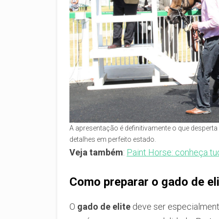
A apresentação é definitivamente o que desperta
detalhes em perfeito estado.
Veja também
:
Paint Horse: conheça tu
Como preparar o gado de elit
O
gado de elite
deve ser especialmen