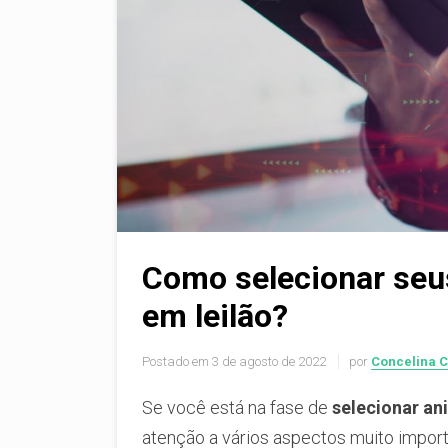
Como selecionar seus
em leilão?
Postado em
3 de agosto de 2022
por
Concelina 
Se você está na fase de
selecionar an
atenção a vários aspectos muito import