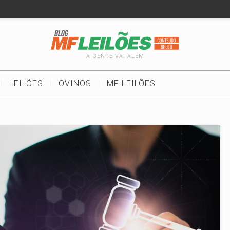
A GENTE VAI ALÉM
LEILÕES
OVINOS
MF LEILÕES