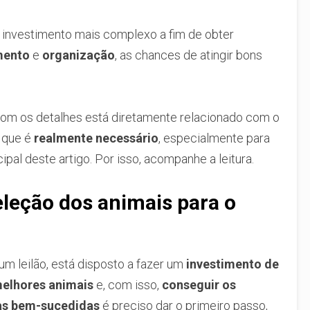
investimento mais complexo a fim de obter
mento
e
organização
, as chances de atingir bons
 com os detalhes está diretamente relacionado com o
o que é
realmente necessário
, especialmente para
ncipal deste artigo. Por isso, acompanhe a leitura.
eleção dos animais para o
um leilão, está disposto a fazer um
investimento de
elhores animais
e, com isso,
conseguir os
as bem-sucedidas
é preciso dar o primeiro passo,