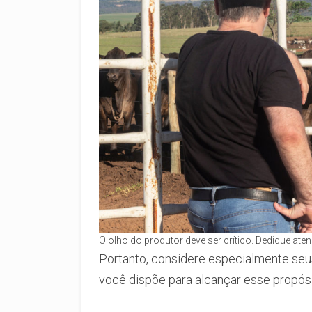
O olho do produtor deve ser crítico. Dedique at
Portanto, considere especialmente se
você dispõe para alcançar esse propósi