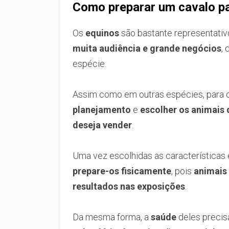
Como preparar um cavalo pa
Os
equinos
são bastante representati
muita audiência e grande negócios
,
espécie.
Assim como em outras espécies, para
planejamento
e
escolher os animais
deseja vender
.
Uma vez escolhidas as características
prepare-os fisicamente
, pois
animais
resultados nas exposições
.
Da mesma forma, a
saúde
deles precis