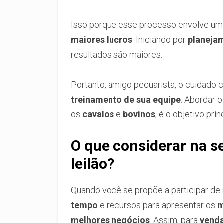
Isso porque esse processo envolve um 
maiores lucros
. Iniciando por
planeja
resultados são maiores.
Portanto, amigo pecuarista, o cuidado
treinamento de sua equipe
. Abordar 
os
cavalos
e
bovinos
, é o objetivo pri
O que considerar na s
leilão?
Quando você se propõe a participar de 
tempo
e recursos para apresentar os
m
melhores negócios
. Assim, para
vend