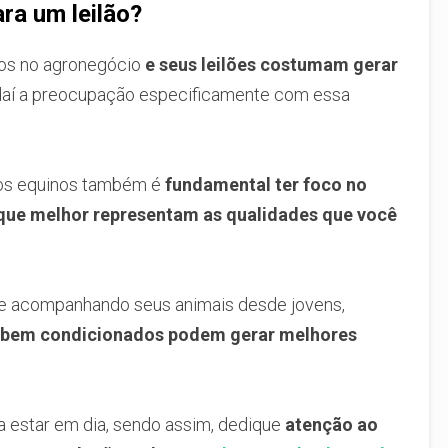
ra um leilão?
vos no agronegócio
e seus leilões costumam gerar
 daí a preocupação especificamente com essa
 os equinos também é
fundamental ter foco no
 que melhor representam as qualidades que você
 e acompanhando seus animais desde jovens,
 bem condicionados podem gerar melhores
a estar em dia, sendo assim, dedique
atenção ao