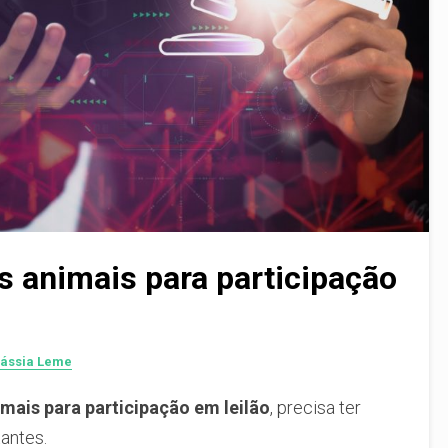
 animais para participação
Cássia Leme
imais para participação em leilão
, precisa ter
antes.