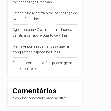
melhor da raça Brahman
Estância Dolly oferta o melhor da raça de
ovinos Santa Inês
Agropecuária 3G ofertará o melhor da
genética Senepol e Quarto de Milha
Maine Anjou: a raça francesa que tem
conquistado espaço no Brasil
Entenda como os leilões podem gerar
lucro concreto
Comentários
Nenhum comentário para mostrar.