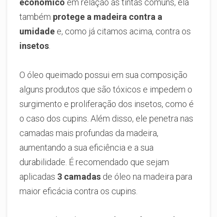
econômico
em relação às tintas comuns, ela
também
protege a madeira contra a
umidade
e, como já citamos acima, contra os
insetos
.
O óleo queimado possui em sua composição
alguns produtos que são tóxicos e impedem o
surgimento e proliferação dos insetos, como é
o caso dos cupins. Além disso, ele penetra nas
camadas mais profundas da madeira,
aumentando a sua eficiência e a sua
durabilidade. É recomendado que sejam
aplicadas
3 camadas
de óleo na madeira para
maior eficácia contra os cupins.