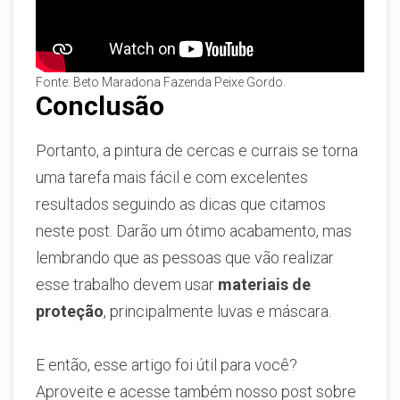
Fonte: Beto Maradona Fazenda Peixe Gordo.
Conclusão
Portanto, a pintura de cercas e currais se torna
uma tarefa mais fácil e com excelentes
resultados seguindo as dicas que citamos
neste post. Darão um ótimo acabamento, mas
lembrando que as pessoas que vão realizar
esse trabalho devem usar
materiais de
proteção
, principalmente luvas e máscara.
E então, esse artigo foi útil para você?
Aproveite e acesse também nosso post sobre