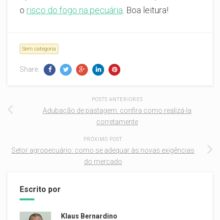
o
risco do fogo na pecuária
. Boa leitura!
Sem categoria
Share:
POSTS ANTERIORES
Adubação de pastagem: confira como realizá-la
corretamente
PRÓXIMO POST
Setor agropecuário: como se adequar às novas exigências
do mercado
Escrito por
Klaus Bernardino