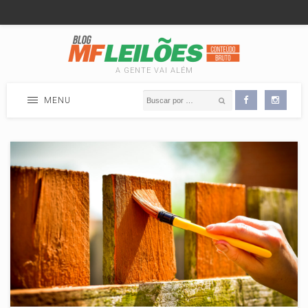
A GENTE VAI ALÉM