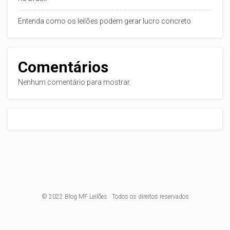
Entenda como os leilões podem gerar lucro concreto
Comentários
Nenhum comentário para mostrar.
© 2022
Blog MF Leilões
· Todos os direitos reservados