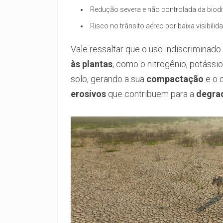
Redução severa e não controlada da biodi
Risco no trânsito aéreo por baixa visibilida
Vale ressaltar que o uso indiscriminad
às plantas
, como o nitrogênio, potássio
solo, gerando a sua
compactação
e o 
erosivos
que contribuem para a
degra