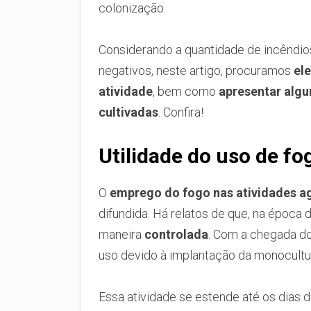
colonização.
Considerando a quantidade de incêndi
negativos, neste artigo, procuramos
el
atividade
, bem como
apresentar algu
cultivadas
. Confira!
Utilidade do uso de fo
O
emprego do fogo nas atividades a
difundida. Há relatos de que, na época d
maneira
controlada
. Com a chegada do
uso devido à implantação da monocultu
Essa atividade se estende até os dias