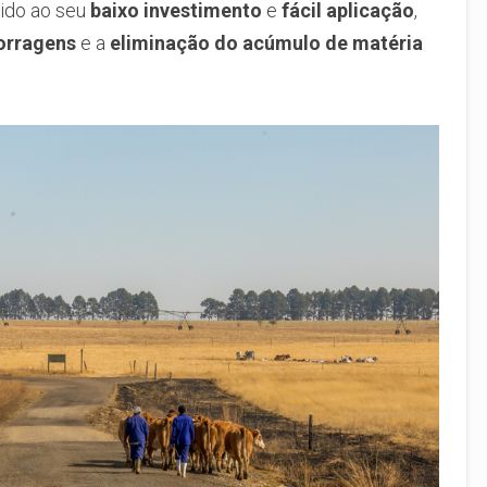
vido ao seu
baixo investimento
e
fácil aplicação
,
forragens
e a
eliminação do acúmulo de matéria