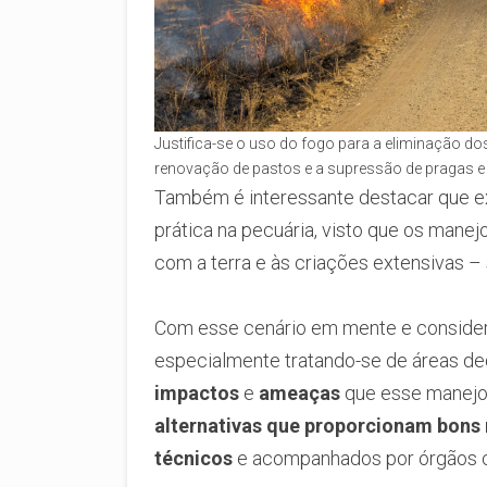
Justifica-se o uso do fogo para a eliminação dos
renovação de pastos e a supressão de pragas e
Também é interessante destacar que e
prática na pecuária, visto que os mane
com a terra e às criações extensivas 
Com esse cenário em mente e consideran
especialmente tratando-se de áreas de
impactos
e
ameaças
que esse manejo
alternativas que proporcionam bons 
técnicos
e acompanhados por órgãos c