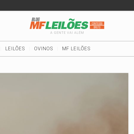
A GENTE VAI ALÉM
LEILÕES
OVINOS
MF LEILÕES