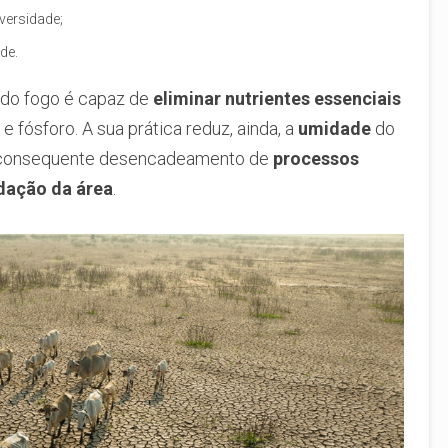
versidade;
de.
o do fogo é capaz de
eliminar nutrientes essenciais
 e fósforo. A sua prática reduz, ainda, a
umidade
do
consequente desencadeamento de
processos
dação da área
.