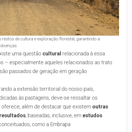
 restos de cultura e exploração florestal, garantindo a
 doenças.
xiste uma questão
cultural
relacionada à essa
jos – especialmente aqueles relacionados ao trato
– são passados de geração em geração.
do a extensão territorial do nosso país,
dicadas às pastagens, deve-se ressaltar os
 oferece, além de destacar que existem
outras
resultados
, baseadas, inclusive, em
estudos
onceituados, como a Embrapa.