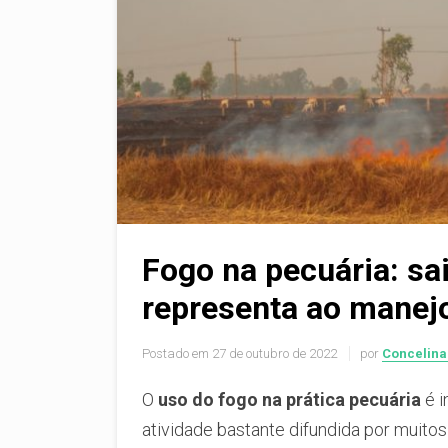
Fogo na pecuária: sai
representa ao manejo
Postado em
27 de outubro de 2022
por
Concelina
O
uso do fogo na prática pecuária
é i
atividade bastante difundida por muit