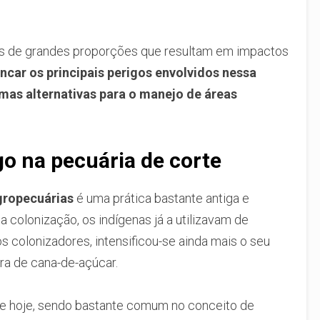
os de grandes proporções que resultam em impactos
encar os principais perigos envolvidos nessa
mas alternativas para o manejo de áreas
go na pecuária de corte
gropecuárias
é uma prática bastante antiga e
a colonização, os indígenas já a utilizavam de
s colonizadores, intensificou-se ainda mais o seu
ra de cana-de-açúcar.
 de hoje, sendo bastante comum no conceito de