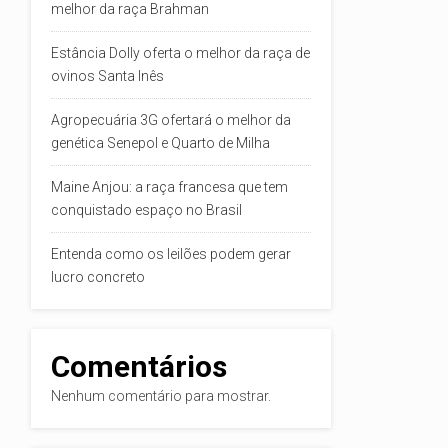
melhor da raça Brahman
Estância Dolly oferta o melhor da raça de
ovinos Santa Inês
Agropecuária 3G ofertará o melhor da
genética Senepol e Quarto de Milha
Maine Anjou: a raça francesa que tem
conquistado espaço no Brasil
Entenda como os leilões podem gerar
lucro concreto
Comentários
Nenhum comentário para mostrar.