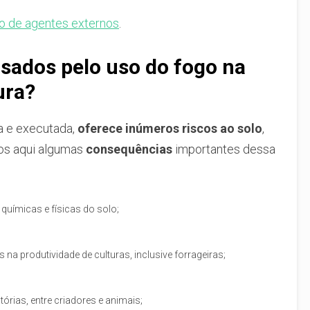
o de agentes externos
.
sados pelo uso do fogo na
ura?
a e executada,
oferece inúmeros riscos ao solo
,
os aqui algumas
consequências
importantes dessa
 químicas e físicas do solo;
na produtividade de culturas, inclusive forrageiras;
órias, entre criadores e animais;