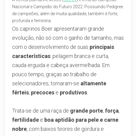
Nacional e Campeão do Futuro 2022. Possuindo Pedigree
de campeões, além de muita qualidade, também é forte,
profunda e feminina.
Os caprinos Boer apresentaram grande
evolução, não só com o ganho de tamanho, mas
com o desenvolvimento de suas
principais
características
: pelagem branca e curta,
cauda erguida e cabeça avermelhada. Em
pouco tempo, graças ao trabalho de
selecionadores, tornaram-se
altamente
férteis
,
precoces
e
produtivos
.
Trata-se de uma raça de
grande porte
,
força
,
fertilidade
e
boa aptidão para pele e carne
nobre
, com baixos teores de gordura e