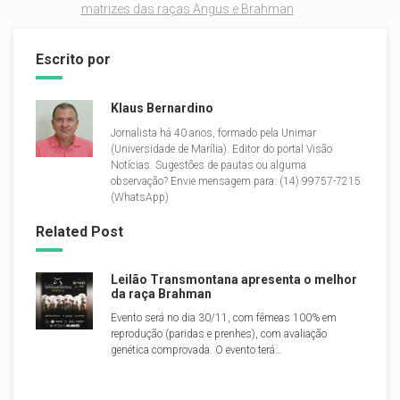
matrizes das raças Angus e Brahman
Escrito por
Klaus Bernardino
Jornalista há 40 anos, formado pela Unimar
(Universidade de Marília). Editor do portal Visão
Notícias. Sugestões de pautas ou alguma
observação? Envie mensagem para: (14) 99757-7215
(WhatsApp)
Related Post
Leilão Transmontana apresenta o melhor
da raça Brahman
Evento será no dia 30/11, com fêmeas 100% em
reprodução (paridas e prenhes), com avaliação
genética comprovada. O evento terá…