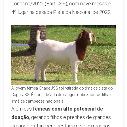
Londrina/2022 (Bart JSS), com nove meses e
4º lugar na pesada Pista da Nacional de 2022.
A jovem fêmea Chade JSS foi retirada do time de pista do
Capril JSS. É considerada de sangue nobre por ser filha e
irmã de campeões nacionais.
Além das
fêmeas com alto potencial de
doação
, gerando filhos e prenhes de grandes
campeões, também destacam-se os machos,