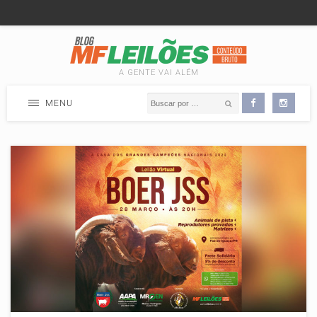
A GENTE VAI ALÉM