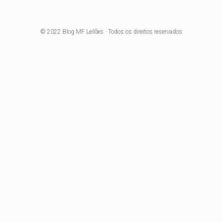
© 2022
Blog MF Leilões
· Todos os direitos reservados