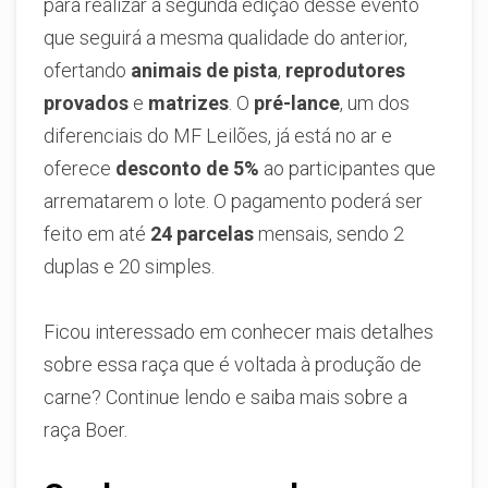
para realizar a segunda edição desse evento
que seguirá a mesma qualidade do anterior,
ofertando
animais de pista
,
reprodutores
provados
e
matrizes
. O
pré-lance
, um dos
diferenciais do MF Leilões, já está no ar e
oferece
desconto de 5%
ao participantes que
arrematarem o lote. O pagamento poderá ser
feito em até
24 parcelas
mensais, sendo 2
duplas e 20 simples.
Ficou interessado em conhecer mais detalhes
sobre essa raça que é voltada à produção de
carne? Continue lendo e saiba mais sobre a
raça Boer.