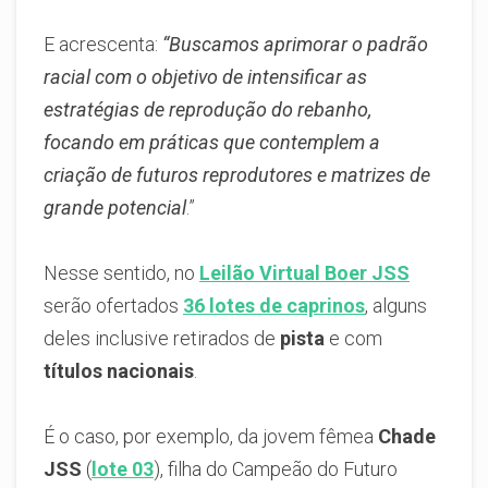
E acrescenta:
“Buscamos aprimorar o padrão
racial com o objetivo de intensificar as
estratégias de reprodução do rebanho,
focando em práticas que contemplem a
criação de futuros reprodutores e matrizes de
grande potencial
.”
Nesse sentido, no
Leilão Virtual Boer JSS
serão ofertados
36 lotes de caprinos
, alguns
deles inclusive retirados de
pista
e com
títulos nacionais
.
É o caso, por exemplo, da jovem fêmea
Chade
JSS
(
lote 03
), filha do Campeão do Futuro