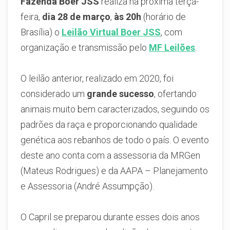
Fazenda Boer JSS
realiza na próxima terça-
feira,
dia 28 de março
,
às 20h
(horário de
Brasília) o
Leilão Virtual Boer JSS
, com
organização e transmissão pelo
MF Leilões
.
O leilão anterior, realizado em 2020, foi
considerado um
grande sucesso
, ofertando
animais muito bem caracterizados, seguindo os
padrões da raça e proporcionando qualidade
genética aos rebanhos de todo o país. O evento
deste ano conta com a assessoria da MRGen
(Mateus Rodrigues) e da AAPA – Planejamento
e Assessoria (André Assumpção).
O Capril se preparou durante esses dois anos