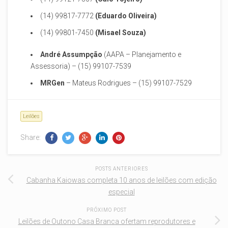
(14) 99817-7772
(Eduardo Oliveira)
(14) 99801-7450
(Misael Souza)
André Assumpção
(AAPA – Planejamento e
Assessoria) – (15) 99107-7539
MRGen
– Mateus Rodrigues – (15) 99107-7529
Leilões
Share:
POSTS ANTERIORES
Cabanha Kaiowas completa 10 anos de leilões com edição
especial
PRÓXIMO POST
Leilões de Outono Casa Branca ofertam reprodutores e