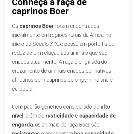
Conheça a raça de
caprinos Boer
Os
caprinos Boer
foram encontrados
inicialmente em regiões rurais da África, no
início do Século XIX, e possuíam porte físico
reduzido em relação aos animais que são
criados atualmente. A raça é originada do
cruzamento de animais criados por nativos
africanos com caprinos de origem indiana e
europeia.
Com padrão genético considerado de
alto
nível
, além de
rusticidade
e
capacidade de
engorda
, os animais da raça Boer são
resistentes
e apresentam
boa capacidade