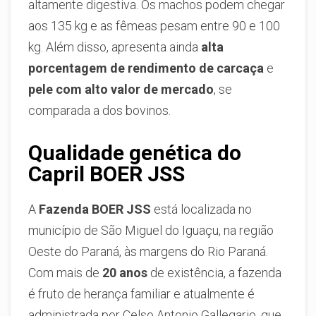
altamente digestiva. Os machos podem chegar
aos 135 kg e as fêmeas pesam entre 90 e 100
kg. Além disso, apresenta ainda
alta
porcentagem de rendimento de carcaça
e
pele com alto valor de mercado
, se
comparada a dos bovinos.
Qualidade genética do
Capril BOER JSS
A
Fazenda BOER JSS
está localizada no
município de São Miguel do Iguaçu, na região
Oeste do Paraná, às margens do Rio Paraná.
Com mais de
20 anos
de existência, a fazenda
é fruto de herança familiar e atualmente é
administrada por Celso Antonio Gallegario, que