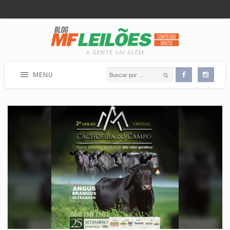
A GENTE VAI ALÉM