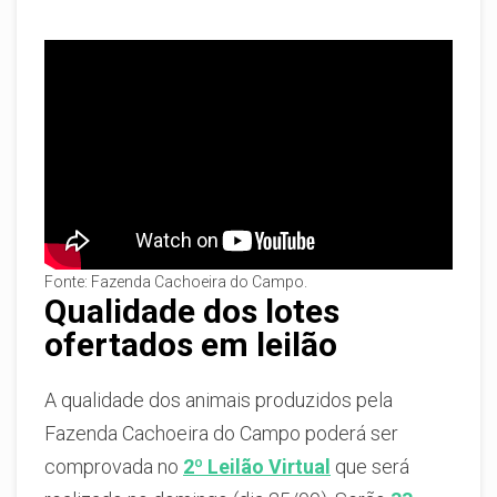
Fonte: Fazenda Cachoeira do Campo.
Qualidade dos lotes
ofertados em leilão
A qualidade dos animais produzidos pela
Fazenda Cachoeira do Campo poderá ser
comprovada no
2º Leilão Virtual
que será