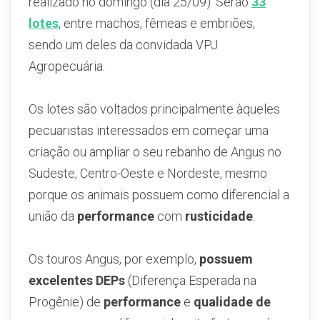
realizado no domingo (dia 25/09). Serão
33
lotes
, entre machos, fêmeas e embriões,
sendo um deles da convidada VPJ
Agropecuária.
Os lotes são voltados principalmente àqueles
pecuaristas interessados em começar uma
criação ou ampliar o seu rebanho de Angus no
Sudeste, Centro-Oeste e Nordeste, mesmo
porque os animais possuem como diferencial a
união da
performance
com
rusticidade
.
Os touros Angus, por exemplo,
possuem
excelentes DEPs
(Diferença Esperada na
Progênie) de
performance
e
qualidade de