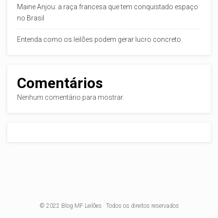
Maine Anjou: a raça francesa que tem conquistado espaço
no Brasil
Entenda como os leilões podem gerar lucro concreto
Comentários
Nenhum comentário para mostrar.
© 2022
Blog MF Leilões
· Todos os direitos reservados