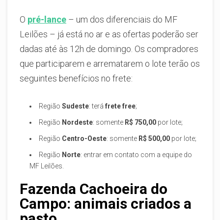
O
pré-lance
– um dos diferenciais do MF
Leilões – já está no ar e as ofertas poderão ser
dadas até às 12h de domingo. Os compradores
que participarem e arrematarem o lote terão os
seguintes benefícios no frete:
Região
Sudeste
: terá
frete free
;
Região
Nordeste
: somente
R$ 750,00
por lote;
Região
Centro-Oeste
: somente
R$ 500,00
por lote;
Região
Norte
: entrar em contato com a equipe do
MF Leilões.
Fazenda Cachoeira do
Campo: animais criados a
pasto