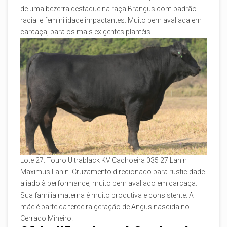
de uma bezerra destaque na raça Brangus com padrão
racial e feminilidade impactantes. Muito bem avaliada em
carcaça, para os mais exigentes plantéis.
Lote 27: Touro Ultrablack KV Cachoeira 035 27 Lanin
Maximus Lanin. Cruzamento direcionado para rusticidade
aliado à performance, muito bem avaliado em carcaça.
Sua família materna é muito produtiva e consistente. A
mãe é parte da terceira geração de Angus nascida no
Cerrado Mineiro.