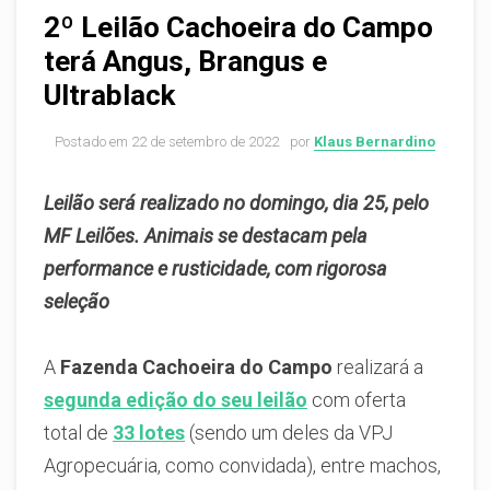
2º Leilão Cachoeira do Campo
terá Angus, Brangus e
Ultrablack
Postado em
22 de setembro de 2022
por
Klaus Bernardino
Leilão s
erá realizado no domingo, dia 25, pelo
MF Leilões. Animais se destacam pela
performance e rusticidade, com rigorosa
seleção
A
Fazenda Cachoeira do Campo
realizará a
segunda edição do seu leilão
com oferta
total de
33 lotes
(sendo um deles da VPJ
Agropecuária, como convidada), entre machos,