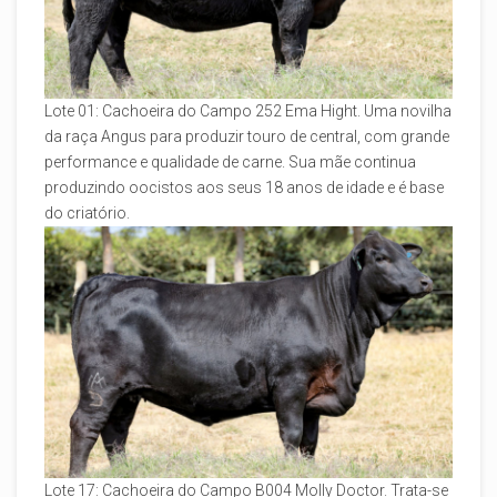
Lote 01: Cachoeira do Campo 252 Ema Hight. Uma novilha
da raça Angus para produzir touro de central, com grande
performance e qualidade de carne. Sua mãe continua
produzindo oocistos aos seus 18 anos de idade e é base
do criatório.
Lote 17: Cachoeira do Campo B004 Molly Doctor. Trata-se