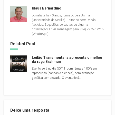
Klaus Bernardino
Jornalista há 40 anos, formado pela Unimar
(Universidade de Marília). Editor do portal Visão
Notícias. Sugestões de pautas ou alguma
observação? Envie mensagem para: (14) 99757-7215
(WhatsApp)
Related Post
Leilão Transmontana apresenta o melhor
da raça Brahman
Evento será no dia 30/11, com fêmeas 100% em
reprodução (paridas e prenhes), com avaliação
genética comprovada. O evento terá…
Deixe uma resposta