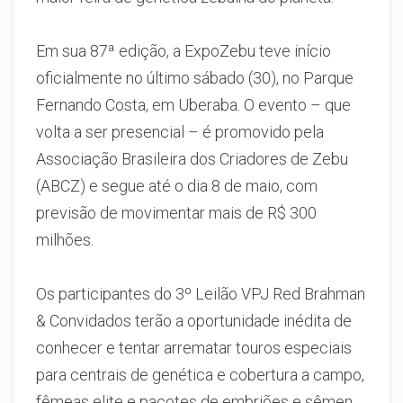
Em sua 87ª edição, a ExpoZebu teve início
oficialmente no último sábado (30), no Parque
Fernando Costa, em Uberaba. O evento – que
volta a ser presencial – é promovido pela
Associação Brasileira dos Criadores de Zebu
(ABCZ) e segue até o dia 8 de maio, com
previsão de movimentar mais de R$ 300
milhões.
Os participantes do 3º Leilão VPJ Red Brahman
& Convidados terão a oportunidade inédita de
conhecer e tentar arrematar touros especiais
para centrais de genética e cobertura a campo,
fêmeas elite e pacotes de embriões e sêmen,