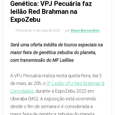
Genética: VPJ Pecuária faz
leilão Red Brahman na
ExpoZebu
Postado em
4 de maio de 2022
por
Klaus Bernardino
Será uma oferta inédita de touros especiais na
maior feira de genética zebuína do planeta,
com transmissão do MF Leilões
A VPJ Pecuária realiza nesta quinta-feira, dia 5
de maio, às 20h, o
3º Leilão VPJ Red Brahman &
Convidados
, durante a ExpoZebu 2022 em
Uberaba (MG). A exposição está ocorrendo
desde o fim de semana e é considerada a
maior feira de genética zebuína do planeta.