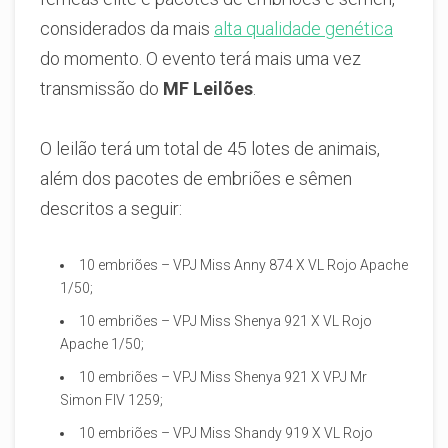
considerados da mais
alta qualidade genética
do momento. O evento terá mais uma vez
transmissão do
MF Leilões
.
O leilão terá um total de 45 lotes de animais,
além dos pacotes de embriões e sêmen
descritos a seguir:
10 embriões – VPJ Miss Anny 874 X VL Rojo Apache
1/50;
10 embriões – VPJ Miss Shenya 921 X VL Rojo
Apache 1/50;
10 embriões – VPJ Miss Shenya 921 X VPJ Mr
Simon FIV 1259;
10 embriões – VPJ Miss Shandy 919 X VL Rojo