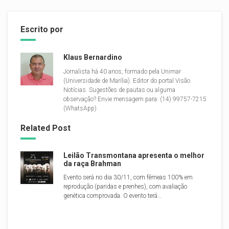
Escrito por
Klaus Bernardino
Jornalista há 40 anos, formado pela Unimar
(Universidade de Marília). Editor do portal Visão
Notícias. Sugestões de pautas ou alguma
observação? Envie mensagem para: (14) 99757-7215
(WhatsApp)
Related Post
Leilão Transmontana apresenta o melhor
da raça Brahman
Evento será no dia 30/11, com fêmeas 100% em
reprodução (paridas e prenhes), com avaliação
genética comprovada. O evento terá…