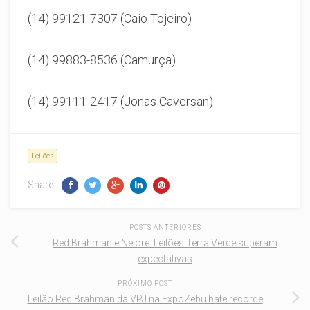
(14) 99121-7307 (Caio Tojeiro)
(14) 99883-8536 (Camurça)
(14) 99111-2417 (Jonas Caversan)
Leilões
Share:
POSTS ANTERIORES
Red Brahman e Nelore: Leilões Terra Verde superam
expectativas
PRÓXIMO POST
Leilão Red Brahman da VPJ na ExpoZebu bate recorde