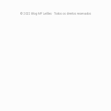
© 2022
Blog MF Leilões
· Todos os direitos reservados