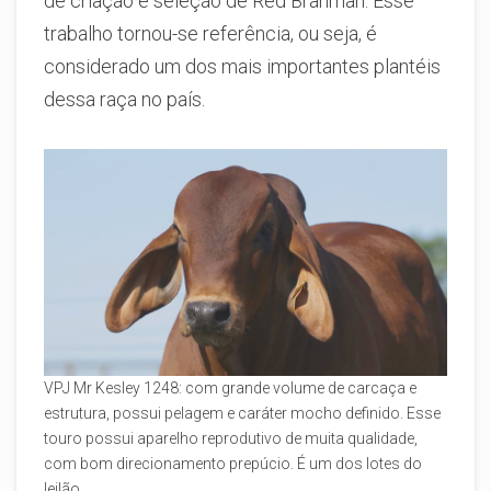
de criação e seleção de Red Brahman. Esse
trabalho tornou-se referência, ou seja, é
considerado um dos mais importantes plantéis
dessa raça no país.
VPJ Mr Kesley 1248: com grande volume de carcaça e
estrutura, possui pelagem e caráter mocho definido. Esse
touro possui aparelho reprodutivo de muita qualidade,
com bom direcionamento prepúcio. É um dos lotes do
leilão.