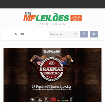
A GENTE VAI ALÉM