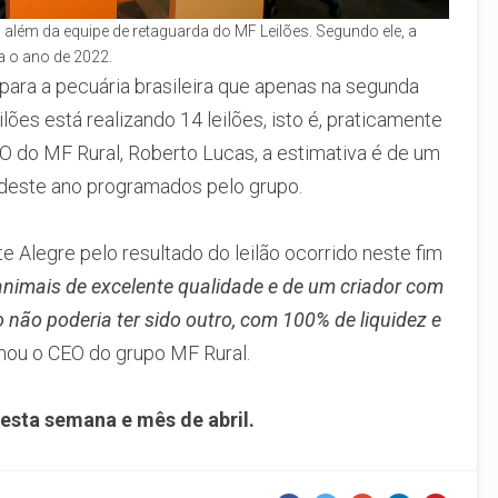
 além da equipe de retaguarda do MF Leilões. Segundo ele, a
a o ano de 2022.
ara a pecuária brasileira que apenas na segunda
es está realizando 14 leilões, isto é, praticamente
O do MF Rural, Roberto Lucas, a estimativa é de um
deste ano programados pelo grupo.
 Alegre pelo resultado do leilão ocorrido neste fim
animais de excelente qualidade e de um criador com
 não poderia ter sido outro, com 100% de liquidez e
irmou o CEO do grupo MF Rural.
esta semana e mês de abril.