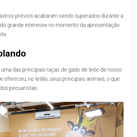
astros prévios acabaram sendo superados durante a
de do grande interesse no momento da apresentação
ote.
olando
 uma das principais raças de gado de leite de nosso
e ofereceu, no leilão, seus principais animais, o que
dos pecuaristas.