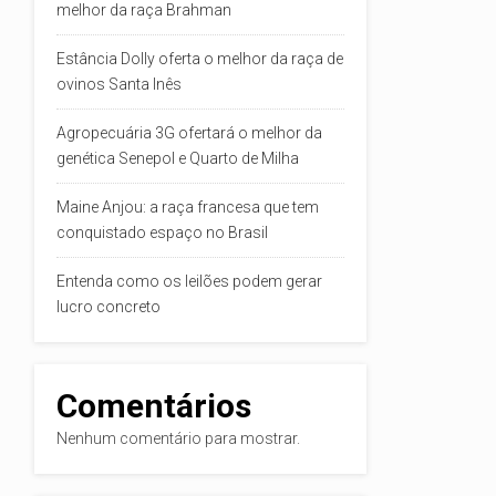
melhor da raça Brahman
Estância Dolly oferta o melhor da raça de
ovinos Santa Inês
Agropecuária 3G ofertará o melhor da
genética Senepol e Quarto de Milha
Maine Anjou: a raça francesa que tem
conquistado espaço no Brasil
Entenda como os leilões podem gerar
lucro concreto
Comentários
Nenhum comentário para mostrar.