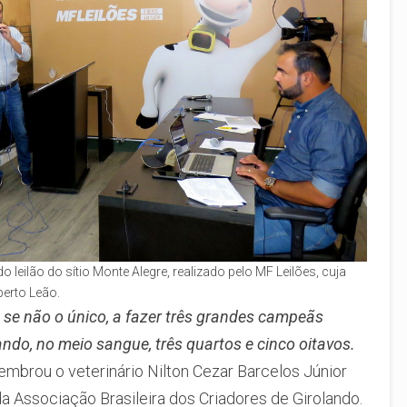
do leilão do sítio Monte Alegre, realizado pelo MF Leilões, cuja
berto Leão.
, se não o único, a fazer três grandes campeãs
do, no meio sangue, três quartos e cinco oitavos.
 lembrou o veterinário Nilton Cezar Barcelos Júnior
a Associação Brasileira dos Criadores de Girolando.