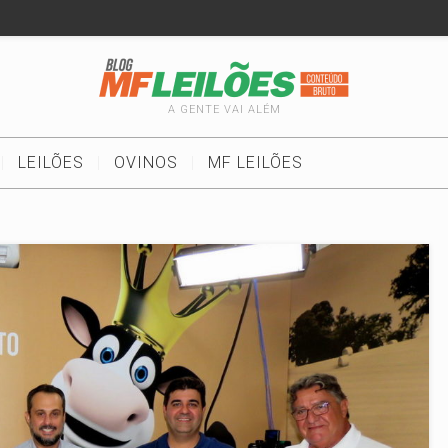
A GENTE VAI ALÉM
LEILÕES
OVINOS
MF LEILÕES