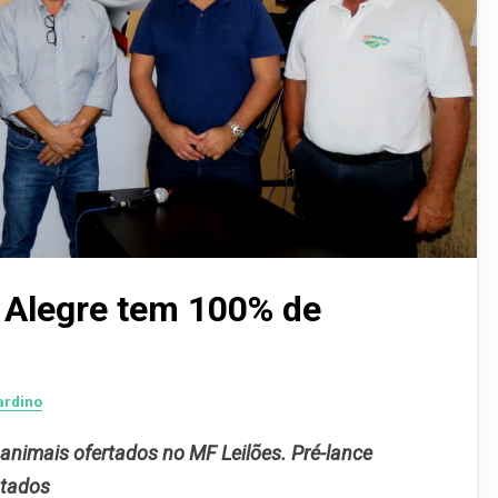
e Alegre tem 100% de
ardino
nimais ofertados no MF Leilões. Pré-lance
stados