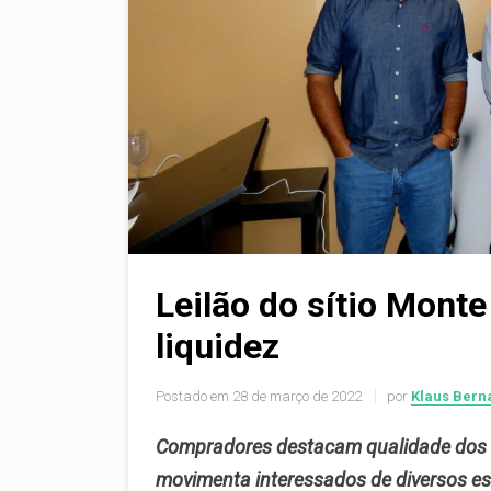
Leilão do sítio Mont
liquidez
Postado em
28 de março de 2022
por
Klaus Bern
Compradores destacam qualidade dos a
movimenta interessados de diversos e