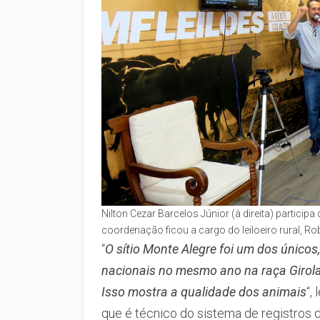
Nilton Cezar Barcelos Júnior (à direita) participa 
coordenação ficou a cargo do leiloeiro rural, Ro
“
O sítio Monte Alegre foi um dos únicos
nacionais no mesmo ano na raça Girolan
Isso mostra a qualidade dos animais
“,
que é técnico do sistema de registros d