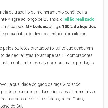
cia do trabalho de melhoramento genético na
Monte Alegre ao longo de 25 anos, o
leilão realizado
ansmitido pelo
MF Leilões
, atingiu
100% de liquidez
.
de pecuaristas de diversos estados brasileiros.
e pelos 52 lotes ofertados foi tanto que acabaram
to de pecuaristas: foram apenas 11 compradores,
o justamente entre os estados com maior produção
ovou a qualidade do gado da raça Girolando
 grande procura no pré-lance (um dos diferenciais do
s cadastrados de outros estados, como Goiás,
rosso do Sul.