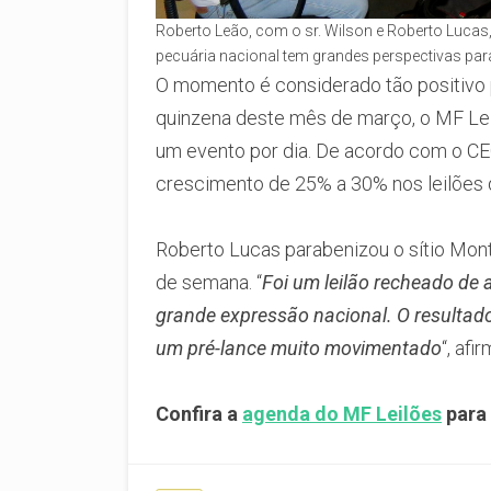
Roberto Leão, com o sr. Wilson e Roberto Lucas,
pecuária nacional tem grandes perspectivas par
O momento é considerado tão positivo p
quinzena deste mês de março, o MF Leilõ
um evento por dia. De acordo com o CE
crescimento de 25% a 30% nos leilões 
Roberto Lucas parabenizou o sítio Monte
de semana. “
Foi um leilão recheado de 
grande expressão nacional. O resultado
um pré-lance muito movimentado
“, af
Confira a
agenda do MF Leilões
para 