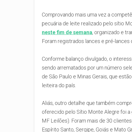
Comprovando mais uma vez a competên
pecuária de leite realizado pelo sítio 
neste fim de semana
, organizado e tr
Foram registrados lances e pré-lances 
Conforme balanço divulgado, o interess
sendo arrematados por um número sele
de São Paulo e Minas Gerais, que estã
leiteira do país.
Aliás, outro detalhe que também compr
oferecido pelo Sítio Monte Alegre foi a
MF Leilões). Foram mais de 30 cliente
Espírito Santo, Sergipe, Goiás e Mato G