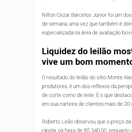
Nilton Cezar Barcelos Júnior foi um dos 
de semana, uma vez que também é dono
especializada na área de avaliação bovi
Liquidez do leilão mos
vive um bom moment
O resultado do leilão do sítio Monte Al
produtores, é um dos reflexos da perspe
de corte como de leite. É o que destaco
em sua carteira de clientes mais de 20 
Roberto Leão observou que o preço da 
rápida, na faixa de R$ 340,00, enquant