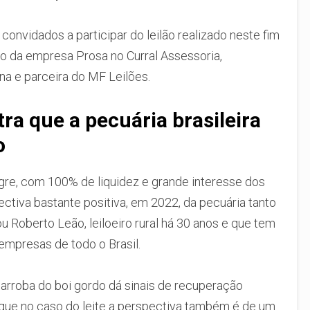
convidados a participar do leilão realizado neste fim
 da empresa Prosa no Curral Assessoria,
na e parceira do MF Leilões.
tra que a pecuária brasileira
o
egre, com 100% de liquidez e grande interesse dos
ctiva bastante positiva, em 2022, da pecuária tanto
u Roberto Leão, leiloeiro rural há 30 anos e que tem
empresas de todo o Brasil.
arroba do boi gordo dá sinais de recuperação
o que no caso do leite a perspectiva também é de um