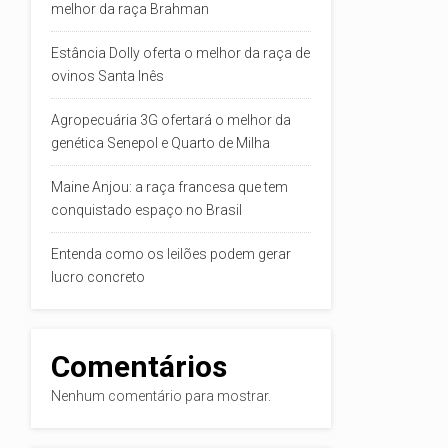
melhor da raça Brahman
Estância Dolly oferta o melhor da raça de
ovinos Santa Inês
Agropecuária 3G ofertará o melhor da
genética Senepol e Quarto de Milha
Maine Anjou: a raça francesa que tem
conquistado espaço no Brasil
Entenda como os leilões podem gerar
lucro concreto
Comentários
Nenhum comentário para mostrar.