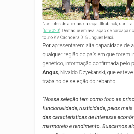
Nos lotes de animais da raça Ultrablack, confir
(
lote 020
). Destaque em avaliação de carcaça n
touro KV Cachoeira 018 Linguen Maxi.
Por apresentarem alta capacidade de 
qualquer região do país em que forem 
genético, informação confirmada pelo 
Angus
, Nivaldo Dzyekanski, que este
trabalho de seleção do rebanho.
“Nossa seleção tem como foco as princi
funcionalidade, rusticidade, pelos mais
das características de interesse econ
marmoreio e rendimento. Buscamos alca