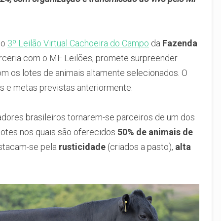
 o
3º Leilão Virtual Cachoeira do Campo
da
Fazenda
arceria com o MF Leilões, promete surpreender
com os lotes de animais altamente selecionados. O
as e metas previstas anteriormente.
adores brasileiros tornarem-se parceiros de um dos
 lotes nos quais são oferecidos
50% de animais de
estacam-se pela
rusticidade
(criados a pasto),
alta