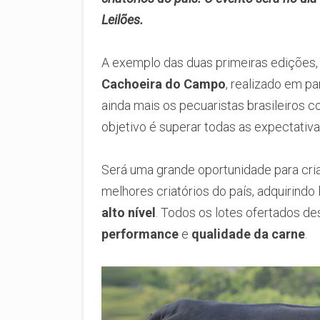
Leilões.
A exemplo das duas primeiras edições,
Cachoeira do Campo
, realizado em p
ainda mais os pecuaristas brasileiros 
objetivo é superar todas as expectativ
Será uma grande oportunidade para cri
melhores criatórios do país, adquirindo
alto nível
. Todos os lotes ofertados d
performance
e
qualidade da carne
.