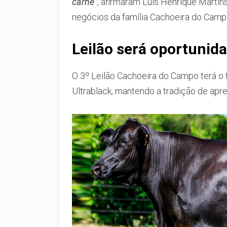
carne”
, afirmaram Luis Henrique Martins
negócios da família Cachoeira do Camp
Leilão será oportunid
O 3º Leilão Cachoeira do Campo terá o 
Ultrablack, mantendo a tradição de apre