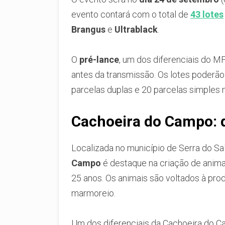
evento contará com o total de
43 lotes
Brangus
e
Ultrablack
.
O
pré-lance
, um dos diferenciais do MF
antes da transmissão. Os lotes poderão
parcelas duplas e 20 parcelas simples 
Cachoeira do Campo: q
Localizada no município de Serra do Sali
Campo
é destaque na criação de anima
25 anos. Os animais são voltados à pro
marmoreio.
Um dos diferenciais da Cachoeira do 