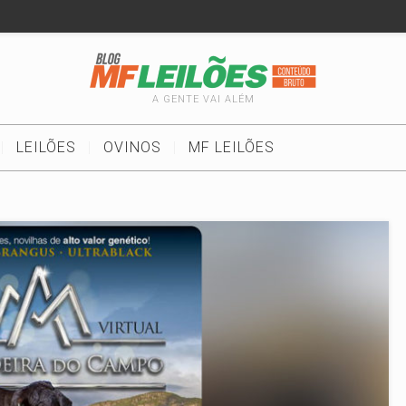
A GENTE VAI ALÉM
LEILÕES
OVINOS
MF LEILÕES