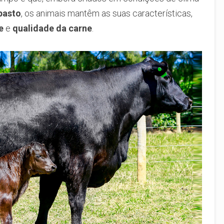
pasto
, os animais mantêm as suas características,
e
e
qualidade da carne
.