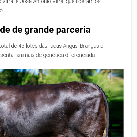
 Vitral e José Antônio Vitral que lideram os
o.
ade de grande parceria
total de 43 lotes das raças Angus, Brangus e
sentar animais de genética diferenciada.