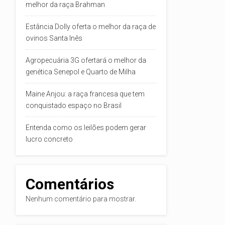
melhor da raça Brahman
Estância Dolly oferta o melhor da raça de
ovinos Santa Inês
Agropecuária 3G ofertará o melhor da
genética Senepol e Quarto de Milha
Maine Anjou: a raça francesa que tem
conquistado espaço no Brasil
Entenda como os leilões podem gerar
lucro concreto
Comentários
Nenhum comentário para mostrar.