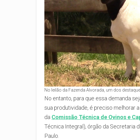
No leilão da Fazenda Alvorada, um dos destaques 
No entanto, para que essa demanda sej
sua produtividade, é preciso melhorar 
da
Comissão Técnica de Ovinos e Ca
Técnica Integral), órgão da Secretaria
Paulo.