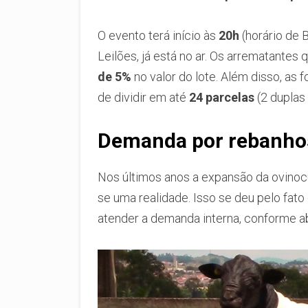
O evento terá início às
20h
(horário de B
Leilões, já está no ar. Os arrematante
de 5%
no valor do lote. Além disso, as
de dividir em até
24 parcelas
(2 duplas
Demanda por rebanhos
Nos últimos anos a expansão da ovinocu
se uma realidade. Isso se deu pelo fato 
atender a demanda interna, conforme ab