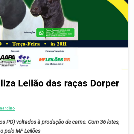
liza Leilão das raças Dorper
rnardino
os PO)
voltados à produção de carne. Com 36 lotes,
o pelo MF Leilões