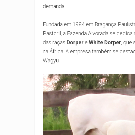
demanda.
Fundada em 1984 em Bragança Paulista, 
Pastoril, a Fazenda Alvorada se dedica
das raças
Dorper
e
White Dorper
, que
na África. A empresa também se desta
Wagyu.