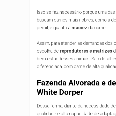
Isso se faz necessário porque uma das 
buscam carnes mais nobres, como a de c
pernil, é quanto à
maciez
da carne.
Assim, para atender as demandas dos c
escolha de
reprodutores e matrizes
d
bem-estar desses animais. São detalhe
diferenciada, com carne de alta qualida
Fazenda Alvorada e de
White Dorper
Dessa forma, diante da necessidade de
qualidade e alta capacidade de adapta