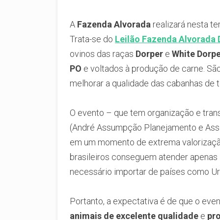
A
Fazenda Alvorada
realizará nesta ter
Trata-se do
Leilão Fazenda Alvorada 
ovinos das raças
Dorper
e
White Dorp
PO
e voltados à produção de carne. Sã
melhorar a qualidade das cabanhas de t
O evento – que tem organização e tra
(André Assumpção Planejamento e Asse
em um momento de extrema valorização
brasileiros conseguem atender apenas
necessário importar de países como Uru
Portanto, a expectativa é de que o even
animais de excelente qualidade
e
pr