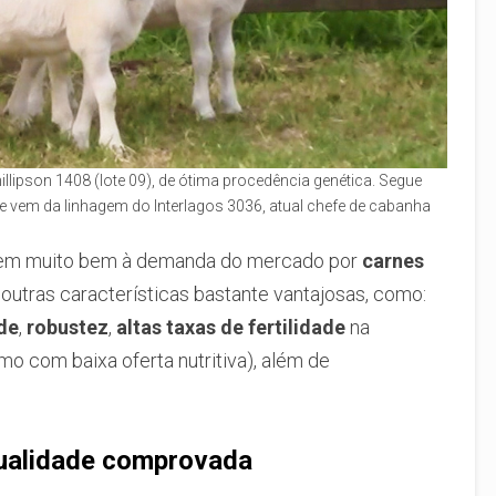
llipson 1408 (lote 09), de ótima procedência genética. Segue
que vem da linhagem do Interlagos 3036, atual chefe de cabanha
em muito bem à demanda do mercado por
carnes
 outras características bastante vantajosas, como:
de
,
robustez
,
altas taxas de fertilidade
na
o com baixa oferta nutritiva), além de
qualidade comprovada