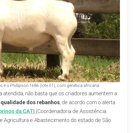
é o Phillipson 1686 (lote 01), com genética africana.
a atendida, não basta que os criadores aumentem a
a
qualidade dos rebanhos
, de acordo com o alerta
prinos da CATI
(Coordenadoria de Assistência
 de Agricultura e Abastecimento do estado de São