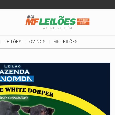
A GENTE VAI ALÉM
LEILÕES
OVINOS
MF LEILÕES