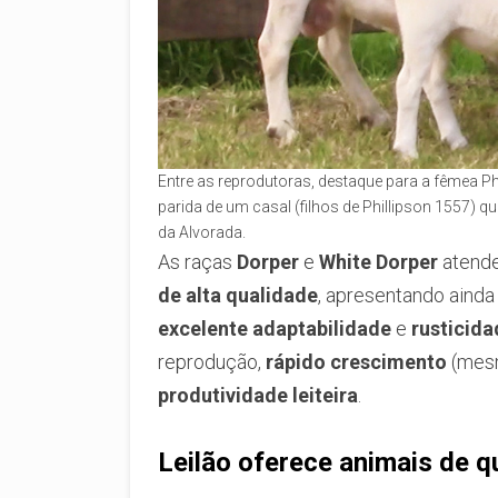
Entre as reprodutoras, destaque para a fêmea Phi
parida de um casal (filhos de Phillipson 1557) 
da Alvorada.
As raças
Dorper
e
White Dorper
atend
de alta qualidade
, apresentando ainda
excelente adaptabilidade
e
rusticida
reprodução,
rápido crescimento
(mesm
produtividade leiteira
.
Leilão oferece animais de 