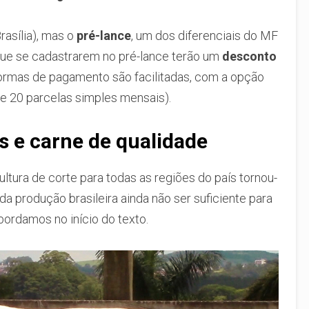
rasília), mas o
pré-lance
, um dos diferenciais do MF
s que se cadastrarem no pré-lance terão um
desconto
 formas de pagamento são facilitadas, com a opção
 e 20 parcelas simples mensais).
 e carne de qualidade
ltura de corte para todas as regiões do país tornou-
da produção brasileira ainda não ser suficiente para
ordamos no início do texto.