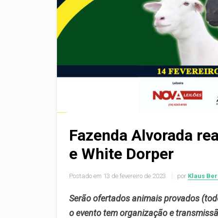
Fazenda Alvorada rea
e White Dorper
Postado em
13 de fevereiro de 2023
por
Klaus Be
Serão ofertados animais provados
(tod
o evento tem organização e transmissã