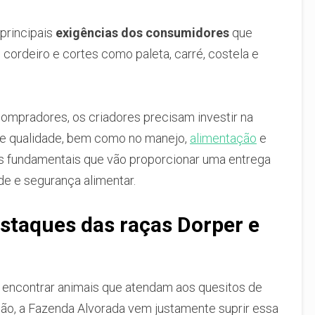
principais
exigências dos consumidores
que
ordeiro e cortes como paleta, carré, costela e
ompradores, os criadores precisam investir na
e qualidade, bem como no manejo,
alimentação
e
s fundamentais que vão proporcionar uma entrega
de e segurança alimentar.
staques das raças Dorper e
 encontrar animais que atendam aos quesitos de
ção, a Fazenda Alvorada vem justamente suprir essa