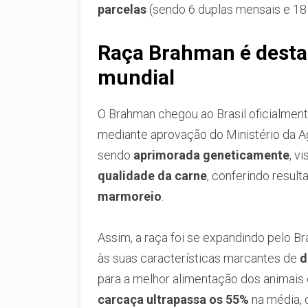
parcelas
(sendo 6 duplas mensais e 18
Raça Brahman é desta
mundial
O Brahman chegou ao Brasil oficialmen
mediante aprovação do Ministério da Agr
sendo
aprimorada geneticamente
, v
qualidade da carne
, conferindo resul
marmoreio
.
Assim, a raça foi se expandindo pelo Br
às suas características marcantes de
d
para a melhor alimentação dos animais
carcaça ultrapassa os 55%
na média, 