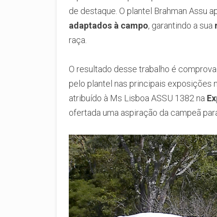
de destaque. O plantel Brahman Assu a
adaptados à campo
, garantindo a sua
raça.
O resultado desse trabalho é comprov
pelo plantel nas principais exposições n
atribuído à Ms Lisboa ASSU 1382 na
Ex
ofertada uma aspiração da campeã para