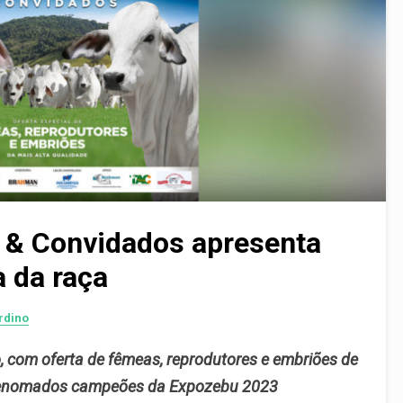
 & Convidados apresenta
a da raça
rdino
, com oferta de fêmeas, reprodutores e embriões de
e renomados campeões da Expozebu 2023