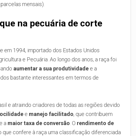
 parcelas mensais).
que na pecuária de corte
te em 1994, importado dos Estados Unidos
icultura e Pecuária. Ao longo dos anos, a raça foi
isando
aumentar a sua produtividade
e a
tados bastante interessantes em termos de
asil e atraindo criadores de todas as regiões devido
ocilidade
e
manejo facilitado
, que contribuem
 e a
maior taxa de conversão
. O
rendimento de
o que confere à raça uma classificação diferenciada