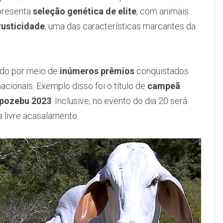
presenta
seleção genética de elite
, com animais
rusticidade
, uma das características marcantes da
ado por meio de
inúmeros prêmios
conquistados
acionais. Exemplo disso foi o título de
campeã
pozebu 2023
. Inclusive, no evento do dia 20 será
 livre acasalamento.