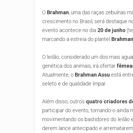
O
Brahman
, uma das raças zebuínas m
crescimento no Brasil, será destaque n
evento acontece no dia
20 de junho
(te
marcando a estreia do plantel
Brahman
O leilão, considerado um dos mais agua
genética dos animais, irá ofertar
fêmea
Atualmente, o
Brahman Assu
está entr
seleto e de qualidade ímpar.
Além disso, outros
quatro criadores 
participar do evento, tornando-o ainda 
movimentando os bastidores do leilão 
derem lance antecipado e arrematarem 