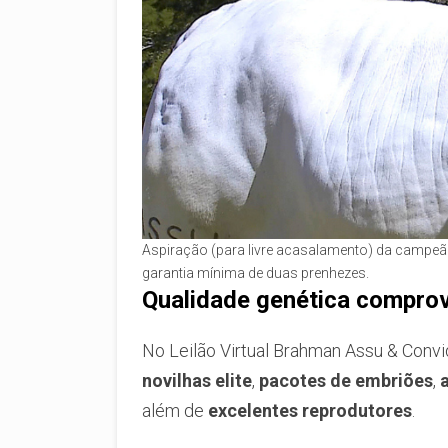
Aspiração (para livre acasalamento) da campe
garantia mínima de duas prenhezes.
Qualidade genética compro
No Leilão Virtual Brahman Assu & Convi
novilhas elite
,
pacotes de embriões
,
além de
excelentes reprodutores
.