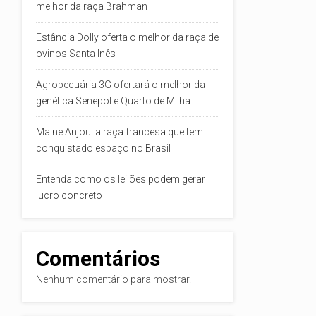
melhor da raça Brahman
Estância Dolly oferta o melhor da raça de
ovinos Santa Inês
Agropecuária 3G ofertará o melhor da
genética Senepol e Quarto de Milha
Maine Anjou: a raça francesa que tem
conquistado espaço no Brasil
Entenda como os leilões podem gerar
lucro concreto
Comentários
Nenhum comentário para mostrar.