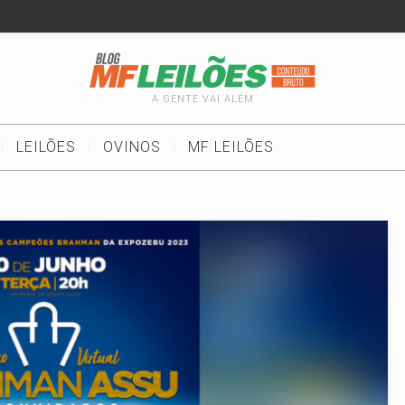
A GENTE VAI ALÉM
LEILÕES
OVINOS
MF LEILÕES